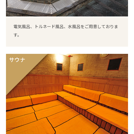
電気風呂、トルネード風呂、水風呂をご用意しておりま
す。
サウナ