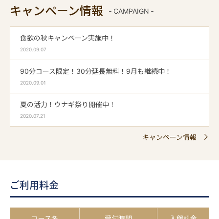
キャンペーン情報
‐ CAMPAIGN ‐
食欲の秋キャンペーン実施中！
2020.09.07
90分コース限定！30分延長無料！9月も継続中！
2020.09.01
夏の活力！ウナギ祭り開催中！
2020.07.21
キャンペーン情報
ご利用料金
コース名
受付時間
入館料金