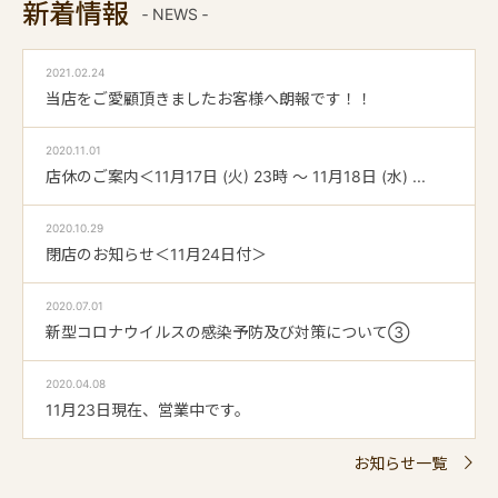
新着情報
‐ NEWS ‐
2021.02.24
当店をご愛顧頂きましたお客様へ朗報です！！
2020.11.01
店休のご案内＜11月17日 (火) 23時 ～ 11月18日 (水) ...
2020.10.29
閉店のお知らせ＜11月24日付＞
2020.07.01
新型コロナウイルスの感染予防及び対策について③
2020.04.08
11月23日現在、営業中です。
お知らせ一覧