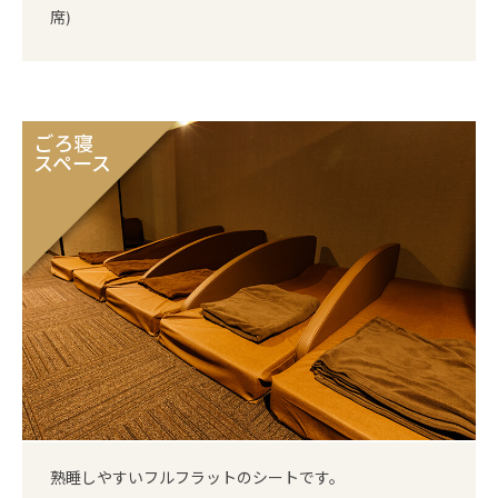
席)
ごろ寝
スペース
熟睡しやすいフルフラットのシートです。