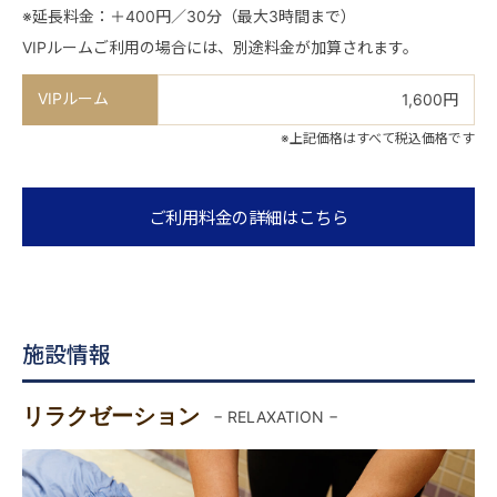
※延長料金：＋400円／30分（最大3時間まで）
VIPルームご利用の場合には、別途料金が加算されます。
VIPルーム
1,600円
※上記価格はすべて税込価格です
ご利用料金の詳細はこちら
施設情報
リラクゼーション
− RELAXATION −