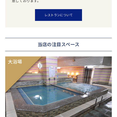
意しております。
レストランについて
当店の注目スペース
大浴場