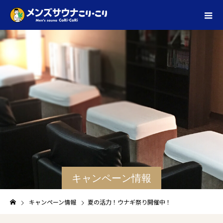
キャンペーン情報
キャンペーン情報
夏の活力！ウナギ祭り開催中！