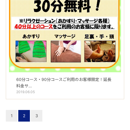
60分コース・90分コースご利用のお客様限定！延長
料金サ...
2019.06.05
1
2
3