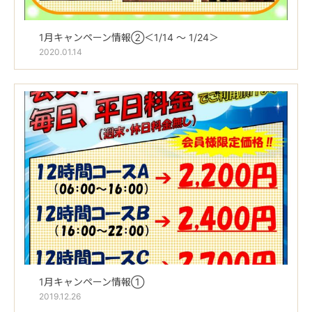
1月キャンペーン情報②＜1/14 ～ 1/24＞
2020.01.14
1月キャンペーン情報①
2019.12.26