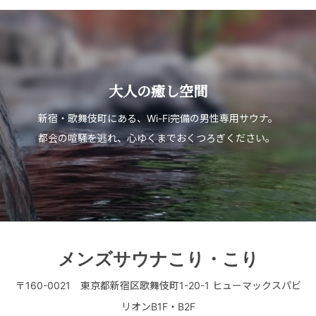
大人の癒し空間
新宿・歌舞伎町にある、Wi-Fi完備の男性専用サウナ。
都会の喧騒を逃れ、心ゆくまでおくつろぎください。
メンズサウナこり・こり
〒160-0021 東京都新宿区歌舞伎町1-20-1 ヒューマックスパビ
リオンB1F・B2F