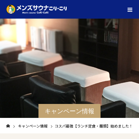
キャンペーン情報
キャンペーン情報
コスパ最強【ランチ定食・麺類】始めました！