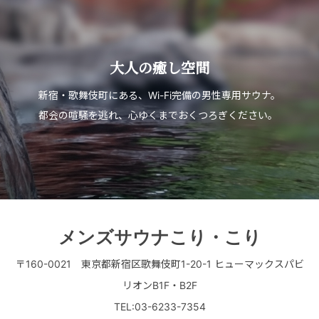
大人の癒し空間
新宿・歌舞伎町にある、Wi-Fi完備の男性専用サウナ。
都会の喧騒を逃れ、心ゆくまでおくつろぎください。
メンズサウナこり・こり
〒160-0021 東京都新宿区歌舞伎町1-20-1 ヒューマックスパビ
リオンB1F・B2F
TEL:03-6233-7354