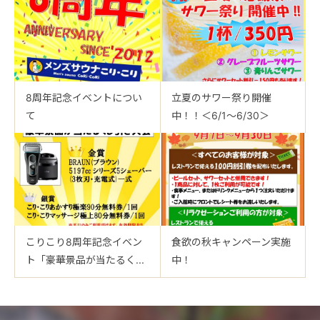
8周年記念イベントについ
立夏のサワー祭り開催
て
中！！＜6/1～6/30＞
こりこり8周年記念イベン
食欲の秋キャンペーン実施
ト「豪華景品が当たるく...
中！